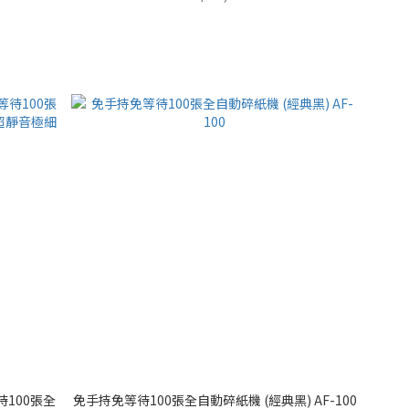
待100張全
免手持免等待100張全自動碎紙機 (經典黑) AF-100