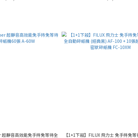
uper 超靜音高效能免手持免等待全
【1+1下殺】FILUX 飛力士 免手持免等