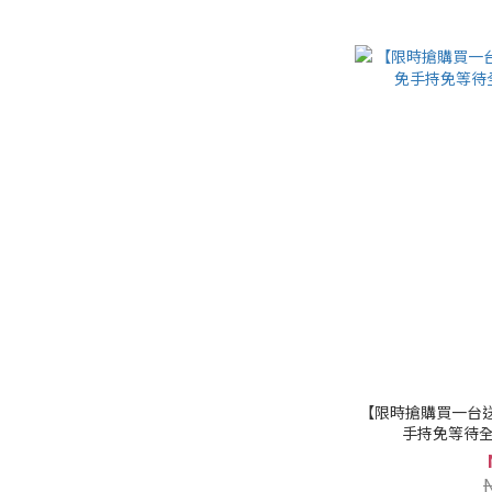
【限時搶購買一台送