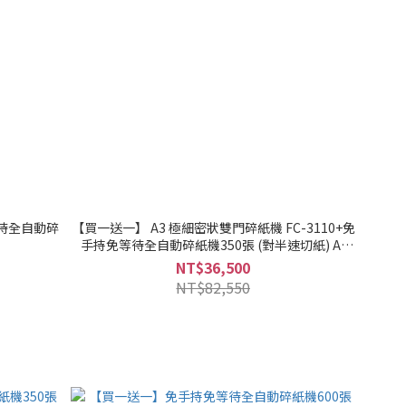
等待全自動碎
【買一送一】 A3 極細密狀雙門碎紙機 FC-3110+免
手持免等待全自動碎紙機350張 (對半速切紙) A-
350MB
NT$36,500
NT$82,550