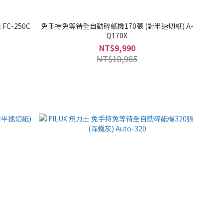
FC-250C
免手持免等待全自動碎紙機170張 (對半速切紙) A-
Q170X
NT$9,990
NT$18,985