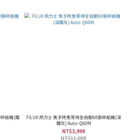
張碎紙機(鐵
FILUX 飛力士 免手持免等待全自動60張碎紙機(深
鐵灰) Auto-Q60M
NT$3,999
NT$11,000