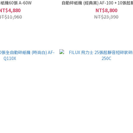
自動碎紙機60張 A-60W
自動碎紙機 (經典黑) AF-100 + 10
狀碎紙機 FC-10XM
NT$4,880
NT$8,800
NT$11,960
NT$23,390