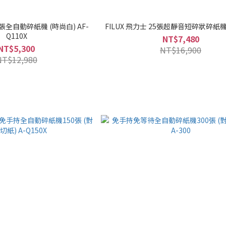
全自動碎紙機 (時尚白) AF-
FILUX 飛力士 25張超靜音短碎狀碎紙機 
Q110X
NT$7,480
NT$5,300
NT$16,900
NT$12,980