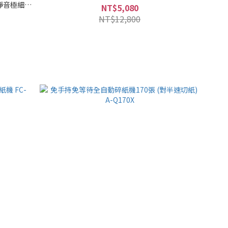
張超靜音極細密
NT$5,080
NT$12,800