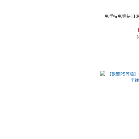
免手持免等待110張