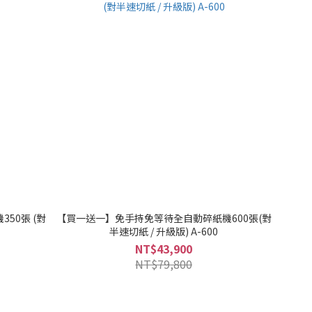
50張 (對
【買一送一】免手持免等待全自動碎紙機600張(對
半速切紙 / 升級版) A-600
NT$43,900
NT$79,800