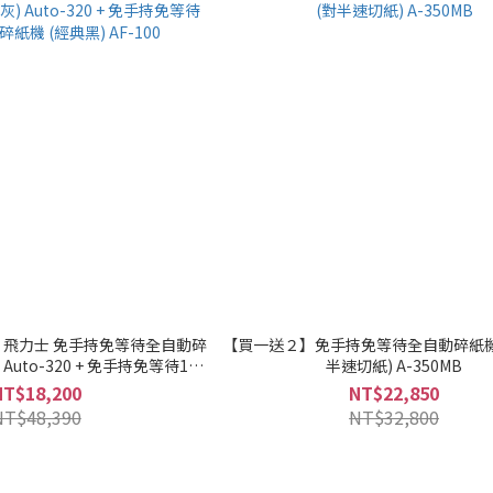
X 飛力士 免手持免等待全自動碎
【買一送２】免手持免等待全自動碎紙機3
 Auto-320 + 免手持免等待100
半速切紙) A-350MB
機 (經典黑) AF-100
NT$18,200
NT$22,850
NT$48,390
NT$32,800