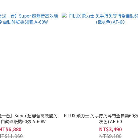
一台】Super 超靜音高效能免
FILUX 飛力士 免手持免等待全自動60
手持免等待全自動碎紙機60張 A-60W
灰色) AF-60
NT$6,880
NT$3,490
NT$11,960
NT$9,180