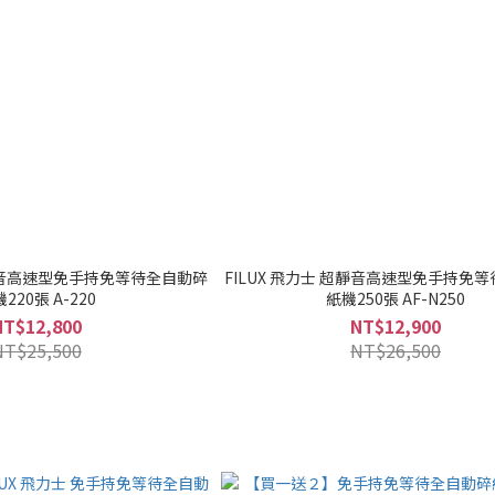
超靜音高速型免手持免等待全自動碎
FILUX 飛力士 超靜音高速型免手持免
220張 A-220
紙機250張 AF-N250
NT$12,800
NT$12,900
NT$25,500
NT$26,500