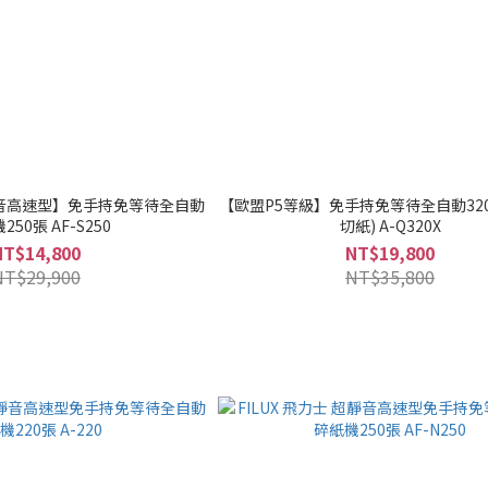
音高速型】免手持免等待全自動
【歐盟P5等級】免手持免等待全自動320
250張 AF-S250
切紙) A-Q320X
NT$14,800
NT$19,800
NT$29,900
NT$35,800