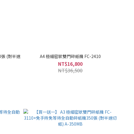
張 (對半速
A4 極細密狀雙門碎紙機 FC-2410
NT$16,800
NT$36,500