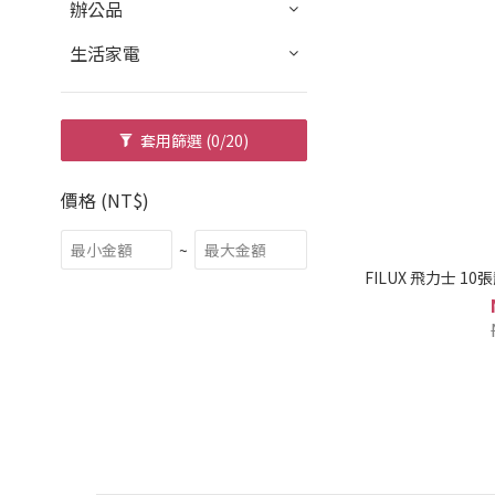
辦公品
生活家電
套用篩選
(0/20)
價格 (NT$)
~
FILUX 飛力士 1