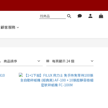
顧客服務
商品排序
每頁顯示 24 個