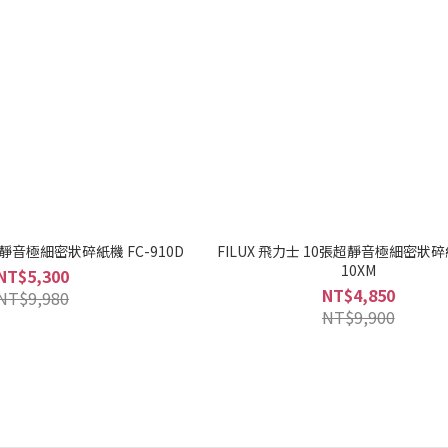
0張靜音極細密狀碎紙機 FC-910D
FILUX 飛力士 10張超靜音極細密狀碎紙
10XM
NT$5,300
NT$4,850
NT$9,980
NT$9,900