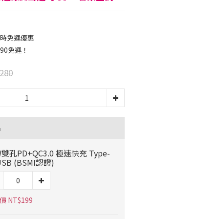
限時免運優惠
90免運！
280
品
W雙孔PD+QC3.0 極速快充 Type-
USB (BSMI認證)
 NT$199