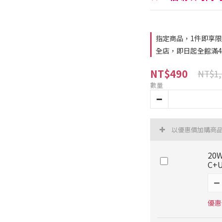
指定商品，1件即享
全店，即日起全館滿4
NT$490
NT$1,
數量
以優惠價加購商
20
C+
優惠價