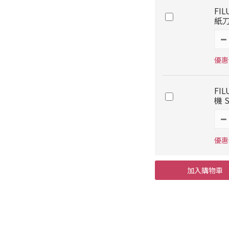
FI
紙刀 
優惠價
FI
機 
優惠
加入購物車