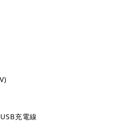
V)
o USB充電線