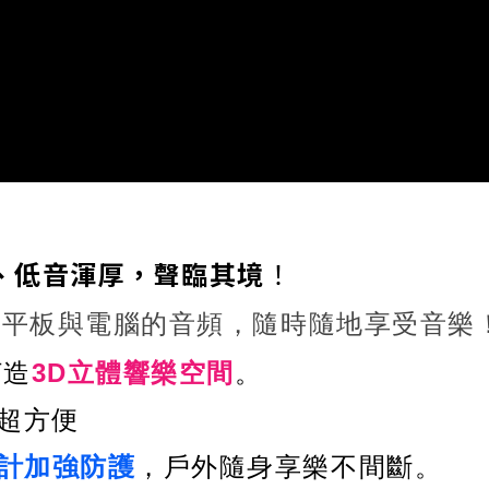
、低音渾厚，聲臨其境
！
、平板與電腦的音頻，隨時隨地享受音樂
打造
3D立體響樂空間
。
超方便
設計加強防護
，戶外隨身享樂不間斷。