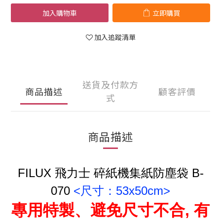
加入購物車
立即購買
加入追蹤清單
送貨及付款方
商品描述
顧客評價
式
商品描述
FILUX 飛力士 碎紙機集紙防塵袋 B-
070
<尺寸：
53x50cm>
專用特製、避免尺寸不合, 有