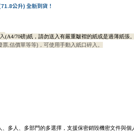
 (71.8公升) 全新到貨！
入
(A4/70磅)紙，
請勿送入有嚴重皺褶的紙或是過薄紙張
發票,估價單等等)
，可使用手動入紙口碎入。
人、多人、多部門的多選擇，
支援保密銷毀機密文件與個