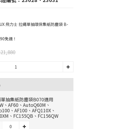
UX 飛力士 拉繩單抽環保集紙防塵袋 B-
90免運！
21,880
品
單抽集紙防塵袋B070適用
0W、AF60、AutoQ60M、
to100、AF100、AFQ110X、
10XM、FC155QB、FC156QW