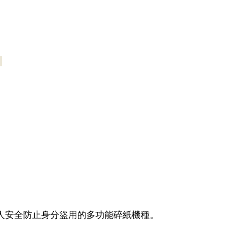
。
人安全防止身分盜用的多功能碎紙機種。