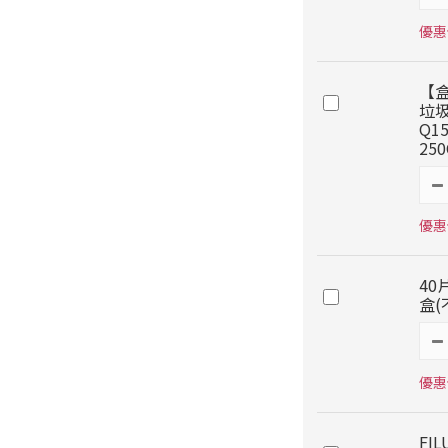
優惠價
【
垃圾
Q1
250
優惠價
40
盒(
優惠價
FI