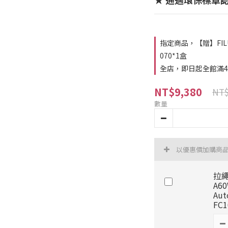
指定商品，【贈】FIL
070*1盒
全店，即日起全館滿4
NT$9,380
NT$
數量
以優惠價加購商
拉繩
A6
Au
FC